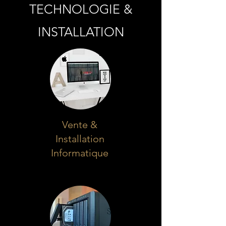
TECHNOLOGIE &
INSTALLATION
Vente &
Installation
Informatique