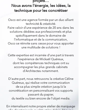
projets…
Nous avons l’énergie, les idées, la
technique pour les concrétiser
Osc
o est une agence formée par un duo alliant
technicité & créativité.
Faire valoir d'une expérience de 20 ans dans les
solutions
dédiées aux professionnels et plus
spécifiquement dans le domaine de
l’informatique et de la communic
ation,
Osco se réinvite sans cesse pour vous apporter
une multitude de solutions !
Cette expertise est incarnée d'une part à travers
l’expérience de Mickaël Quéreux,
dont les compétences techniques ont su
accompagner les plus grands cabinets
d'Architectes notamment.
D'autre part, nous retrouvons la créative Céline
Quéreux, qui réalise votre communication
de sa plus simple création jusqu'à la
concrétisation en personnalisant vos supports
passant du papier,
du textile ou bien encore de l'objet media.
En internalisant notre propre atelier de marquage