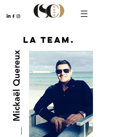
LA TEAM.
Mickaël Quereux