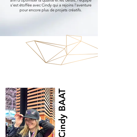
afin d'optimiser la qualité et les delais, l’équipe
s'est étoffée avec Cindy qui a rejoins l'aventure
pour encore plus de projets créatifs.
Cindy BAAT