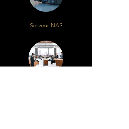
Serveur NAS
Solutions
d'impression